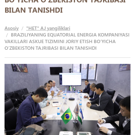
BILAN TANISHDI
Asosiy
"HET" AJ yangiliklari
BRAZILIYANING EQUATORIAL ENERGIA KOMPANIYASI
VAKILLARI ASKUE TIZIMINI JORIY ETISH BO‘YICHA
O‘ZBEKISTON TAJRIBASI BILAN TANISHDI