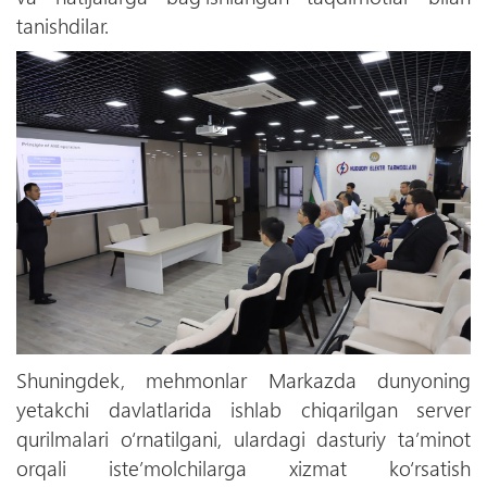
tanishdilar.
Shuningdek, mehmonlar Markazda dunyoning
yetakchi davlatlarida ishlab chiqarilgan server
qurilmalari o‘rnatilgani, ulardagi dasturiy ta’minot
orqali iste’molchilarga xizmat ko‘rsatish