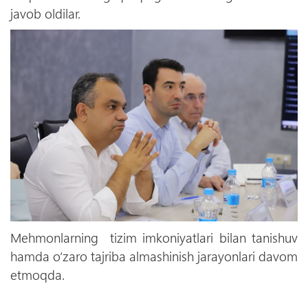
javob oldilar.
Mehmonlarning tizim imkoniyatlari bilan tanishuv
hamda o‘zaro tajriba almashinish jarayonlari davom
etmoqda.