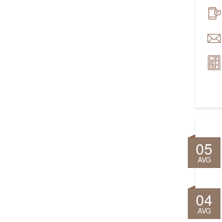
05
AVG
04
AVG