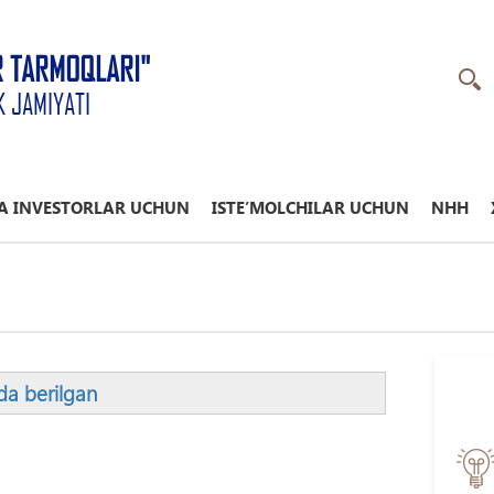
R TARMOQLARI"
K JAMIYATI
A INVESTORLAR UCHUN
ISTE’MOLCHILAR UCHUN
NHH
ida berilgan