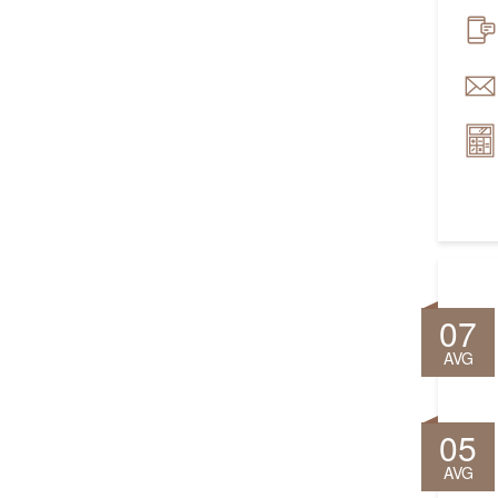
07
AVG
05
AVG