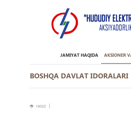
"HUDUDIY ELEKT
AKSIYADORLI
JAMIYAT HAQIDA
AKSIONER V
BOSHQA DAVLAT IDORALARI 
19022