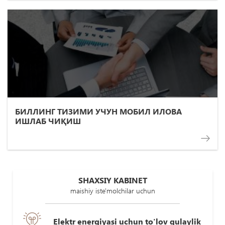
БИЛЛИНГ ТИЗИМИ УЧУН МОБИЛ ИЛОВА
ИШЛАБ ЧИҚИШ
SHAXSIY KABINET
maishiy iste'molchilar uchun
Elektr energiyasi uchun to'lov qulaylik