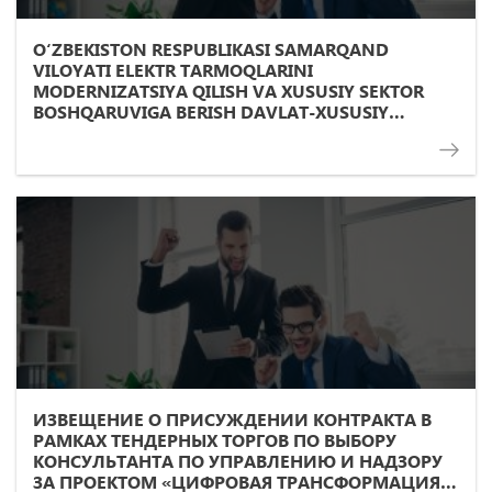
O‘ZBEKISTON RESPUBLIKASI SAMARQAND
VILOYATI ELEKTR TARMOQLARINI
MODERNIZATSIYA QILISH VA XUSUSIY SEKTOR
BOSHQARUVIGA BERISH DAVLAT-XUSUSIY
SHERIKLIK LOYIHASI BO‘YICHA DASTLABKI
MALAKALASH BOSQICHI
ИЗВЕЩЕНИЕ О ПРИСУЖДЕНИИ КОНТРАКТА В
РАМКАХ ТЕНДЕРНЫХ ТОРГОВ ПО ВЫБОРУ
КОНСУЛЬТАНТА ПО УПРАВЛЕНИЮ И НАДЗОРУ
ЗА ПРОЕКТОМ «ЦИФРОВАЯ ТРАНСФОРМАЦИЯ И