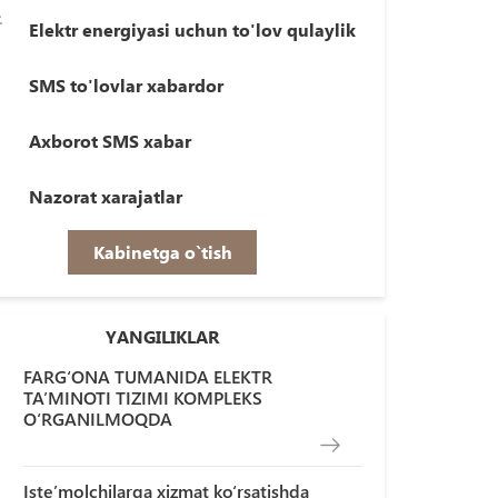
Elektr energiyasi uchun to'lov qulaylik
SMS to'lovlar xabardor
Axborot SMS xabar
Nazorat xarajatlar
Kabinetga o`tish
YANGILIKLAR
FARG‘ONA TUMANIDA ELEKTR
TA’MINOTI TIZIMI KOMPLEKS
O‘RGANILMOQDA
Iste’molchilarga xizmat ko‘rsatishda