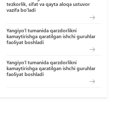
tezkorlik, sifat va qayta aloqa ustuvor
vazifa bo‘ladi
Yangiyo‘l tumanida qarzdorlikni
kamaytirishga qaratilgan ishchi guruhlar
faoliyat boshladi
Yangiyo‘l tumanida qarzdorlikni
kamaytirishga qaratilgan ishchi guruhlar
faoliyat boshladi