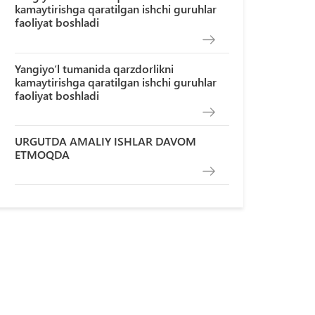
kamaytirishga qaratilgan ishchi guruhlar
faoliyat boshladi
Yangiyo‘l tumanida qarzdorlikni
kamaytirishga qaratilgan ishchi guruhlar
faoliyat boshladi
URGUTDA AMALIY ISHLAR DAVOM
ETMOQDA