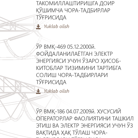
ТАКОМИЛЛАШТИРИШГА ДОИР
ҚЎШИМЧА ЧОРА-ТАДБИРЛАР
ТЎҒРИСИДА
Yuklab olish
ЎР ВМҚ-469 05.12.2000й.
ФОЙДАЛАНИЛАЁТГАН ЭЛЕКТР
ЭНЕРГИЯСИ УЧУН ЎЗАРО ҲИСОБ-
КИТОБЛАР ТИЗИМИНИ ТАРТИБГА
СОЛИШ ЧОРА-ТАДБИРЛАРИ
ТЎҒРИСИДА
Yuklab olish
ЎР ВМҚ-186 04.07.2009й. ХУСУСИЙ
ОПЕРАТОРЛАР ФАОЛИЯТИНИ ТАШКИЛ
ЭТИШ ВА ЭЛЕКТР ЭНЕРГИЯСИ УЧУН ЎЗ
ВАҚТИДА ҲАҚ ТЎЛАШ ЧОРА-