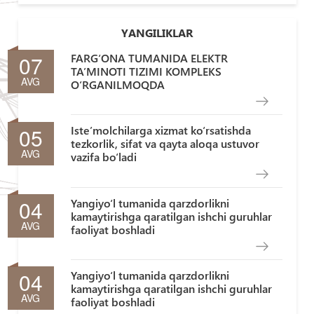
YANGILIKLAR
07
FARG‘ONA TUMANIDA ELEKTR
TA’MINOTI TIZIMI KOMPLEKS
AVG
O‘RGANILMOQDA
05
Iste’molchilarga xizmat ko‘rsatishda
tezkorlik, sifat va qayta aloqa ustuvor
AVG
vazifa bo‘ladi
04
Yangiyo‘l tumanida qarzdorlikni
kamaytirishga qaratilgan ishchi guruhlar
AVG
faoliyat boshladi
04
Yangiyo‘l tumanida qarzdorlikni
kamaytirishga qaratilgan ishchi guruhlar
AVG
faoliyat boshladi