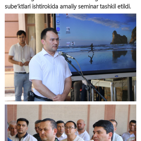
sube’ktlari ishtirokida amaliy seminar tashkil etildi.