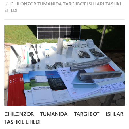
CHILONZOR TUMANIDA TARG‘IBOT ISHLARI TASHKIL
ETILDI
CHILONZOR TUMANIDA TARG‘IBOT ISHLARI
TASHKIL ETILDI