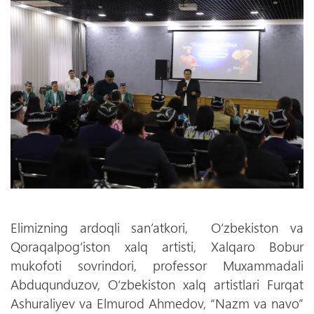
Elimizning ardoqli san’atkori, O‘zbekiston va
Qoraqalpog‘iston xalq artisti, Xalqaro Bobur
mukofoti sovrindori, professor Muxammadali
Abduqunduzov, O‘zbekiston xalq artistlari Furqat
Ashuraliyev va Elmurod Ahmedov, “Nazm va navo”