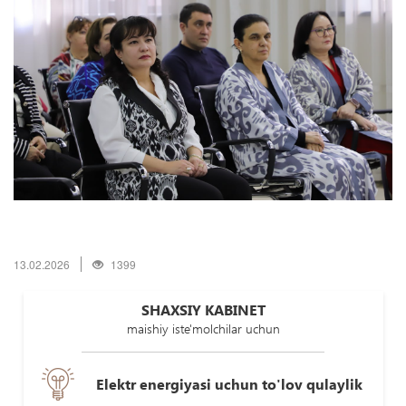
13.02.2026
1399
SHAXSIY KABINET
maishiy iste'molchilar uchun
Elektr energiyasi uchun to'lov qulaylik