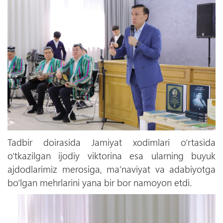
Tadbir doirasida Jamiyat xodimlari o‘rtasida
o‘tkazilgan ijodiy viktorina esa ularning buyuk
ajdodlarimiz merosiga, ma’naviyat va adabiyotga
bo‘lgan mehrlarini yana bir bor namoyon etdi.