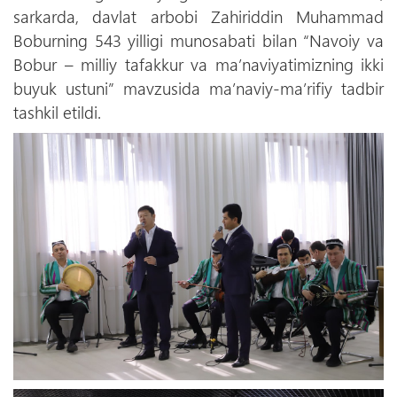
sarkarda, davlat arbobi Zahiriddin Muhammad
Boburning 543 yilligi munosabati bilan “Navoiy va
Bobur – milliy tafakkur va ma’naviyatimizning ikki
buyuk ustuni” mavzusida ma’naviy-ma’rifiy tadbir
tashkil etildi.