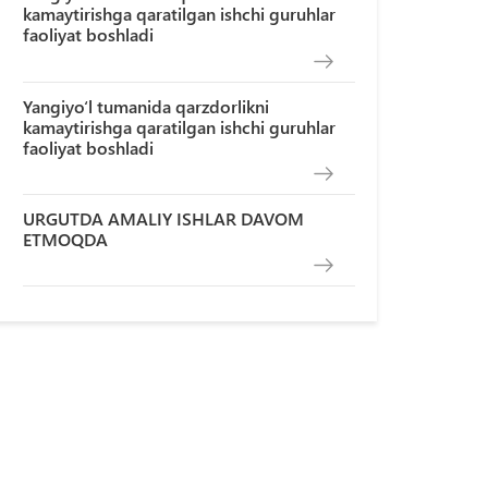
kamaytirishga qaratilgan ishchi guruhlar
faoliyat boshladi
Yangiyo‘l tumanida qarzdorlikni
kamaytirishga qaratilgan ishchi guruhlar
faoliyat boshladi
URGUTDA AMALIY ISHLAR DAVOM
ETMOQDA