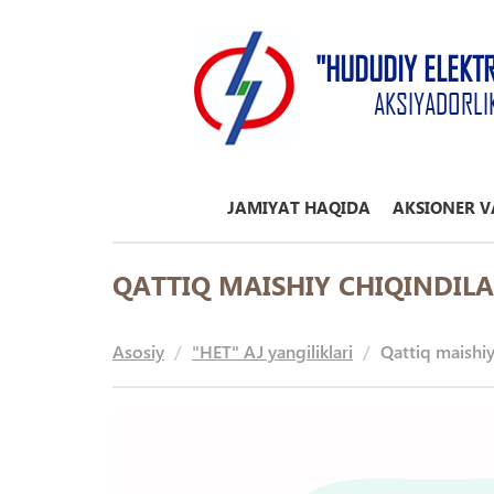
"HUDUDIY ELEKT
AKSIYADORLI
JAMIYAT HAQIDA
AKSIONER V
QATTIQ MAISHIY CHIQINDILA
Asosiy
"HET" AJ yangiliklari
Qattiq maishiy