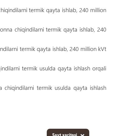
iqindilarni termik qayta ishlab, 240 million
nna chiqindilarni termik qayta ishlab, 240
dilarni termik qayta ishlab, 240 million kVt
dilarni termik usulda qayta ishlash orqali
 chiqindilarni termik usulda qayta ishlash
Sayt xaritasi