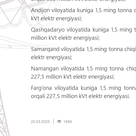
Andijon viloyatida kuniga 1,5 ming tonna ch
kVt elektr energiyasi;
Qashqadaryo viloyatida kuniga 1,5 ming to
million kVt elektr energiyasi;
Samarqand viloyatida 1,5 ming tonna chiqin
elektr energiyasi;
Namangan viloyatida 1,5 ming tonna chiqin
227,5 million kVt elektr energiyasi;
Farg‘ona viloyatida kuniga 1,5 ming tonna
orqali 227,5 million kVt elektr energiyasi.
25.03.2025
1846