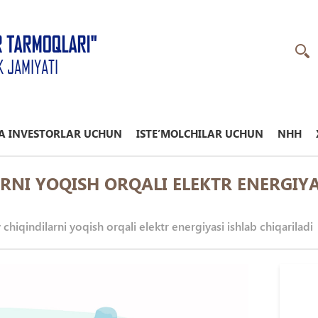
R TARMOQLARI"
K JAMIYATI
A INVESTORLAR UCHUN
ISTE’MOLCHILAR UCHUN
NHH
RNI YOQISH ORQALI ELEKTR ENERGIYA
 chiqindilarni yoqish orqali elektr energiyasi ishlab chiqariladi