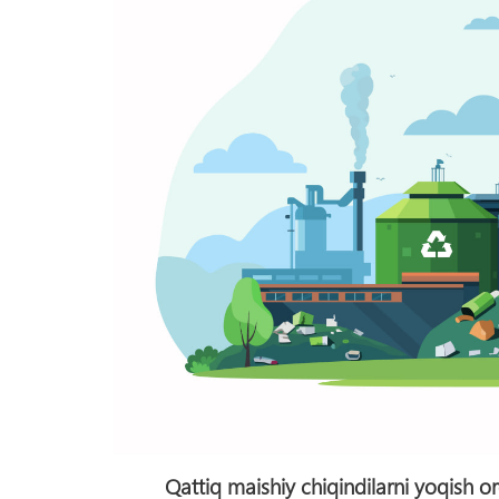
Qattiq maishiy chiqindilarni yoqish orq