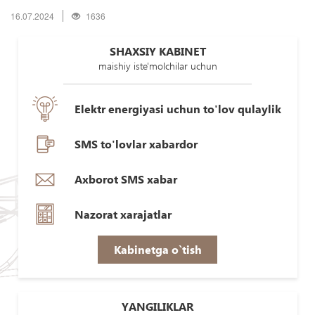
16.07.2024
1636
SHAXSIY KABINET
maishiy iste'molchilar uchun
Elektr energiyasi uchun to'lov qulaylik
SMS to'lovlar xabardor
Axborot SMS xabar
Nazorat xarajatlar
Kabinetga o`tish
YANGILIKLAR