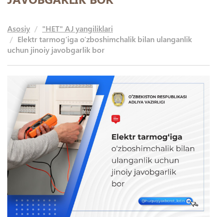
Asosiy
"HET" AJ yangiliklari
Elektr tarmog‘iga o‘zboshimchalik bilan ulanganlik
uchun jinoiy javobgarlik bor