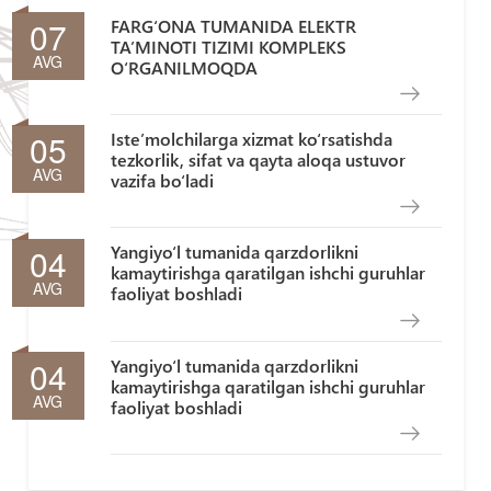
07
FARG‘ONA TUMANIDA ELEKTR
TA’MINOTI TIZIMI KOMPLEKS
AVG
O‘RGANILMOQDA
05
Iste’molchilarga xizmat ko‘rsatishda
tezkorlik, sifat va qayta aloqa ustuvor
AVG
vazifa bo‘ladi
04
Yangiyo‘l tumanida qarzdorlikni
kamaytirishga qaratilgan ishchi guruhlar
AVG
faoliyat boshladi
04
Yangiyo‘l tumanida qarzdorlikni
kamaytirishga qaratilgan ishchi guruhlar
AVG
faoliyat boshladi