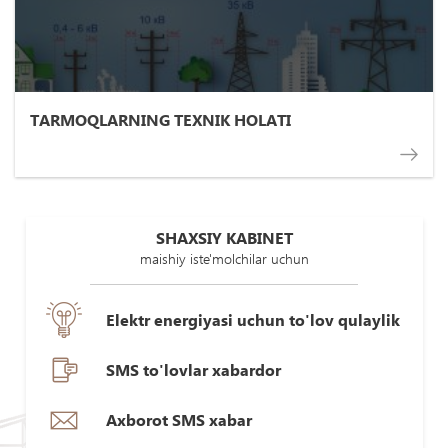
TARMOQLARNING TEXNIK HOLATI
SHAXSIY KABINET
maishiy iste'molchilar uchun
Elektr energiyasi uchun to'lov qulaylik
SMS to'lovlar xabardor
Axborot SMS xabar