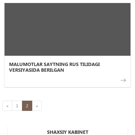
MALUMOTLAR SAYTNING RUS TILIDAGI
VERSIYASIDA BERILGAN
«
1
2
»
SHAXSIY KABINET