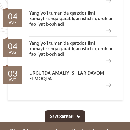
04
Yangiyo‘l tumanida qarzdorlikni
kamaytirishga qaratilgan ishchi guruhlar
AVG
faoliyat boshladi
04
Yangiyo‘l tumanida qarzdorlikni
kamaytirishga qaratilgan ishchi guruhlar
AVG
faoliyat boshladi
03
URGUTDA AMALIY ISHLAR DAVOM
ETMOQDA
AVG
Sayt xaritasi