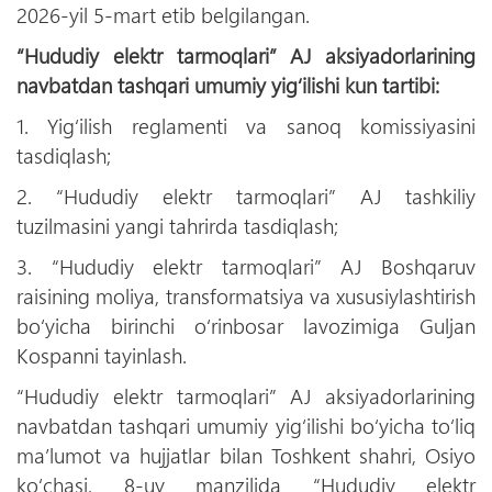
2026-yil 5-mart etib belgilangan.
“Hududiy elektr tarmoqlari” AJ aksiyadorlarining
navbatdan tashqari umumiy yigʻilishi kun tartibi:
1. Yigʻilish reglamenti va sanoq komissiyasini
tasdiqlash;
2. “Hududiy elektr tarmoqlari” AJ tashkiliy
tuzilmasini yangi tahrirda tasdiqlash;
3. “Hududiy elektr tarmoqlari” AJ Boshqaruv
raisining moliya, transformatsiya va xususiylashtirish
boʻyicha birinchi oʻrinbosar lavozimiga Guljan
Kospanni tayinlash.
“Hududiy elektr tarmoqlari” AJ aksiyadorlarining
navbatdan tashqari umumiy yigʻilishi boʻyicha toʻliq
maʼlumot va hujjatlar bilan Toshkent shahri, Osiyo
koʻchasi, 8-uy manzilida “Hududiy elektr