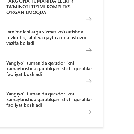
FARG‘ONA TUMANIDA ELEKTR
TA’MINOTI TIZIMI KOMPLEKS
O‘RGANILMOQDA
Iste’molchilarga xizmat ko‘rsatishda
tezkorlik, sifat va qayta aloqa ustuvor
vazifa bo‘ladi
Yangiyo‘l tumanida qarzdorlikni
kamaytirishga qaratilgan ishchi guruhlar
faoliyat boshladi
Yangiyo‘l tumanida qarzdorlikni
kamaytirishga qaratilgan ishchi guruhlar
faoliyat boshladi