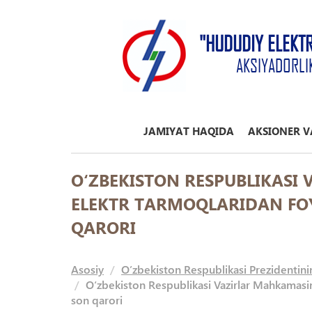
"HUDUDIY ELEKT
AKSIYADORLI
JAMIYAT HAQIDA
AKSIONER V
O‘ZBEKISTON RESPUBLIKASI
ELEKTR TARMOQLARIDAN FOY
QARORI
Asosiy
O’zbekiston Respublikasi Prezidentini
O‘zbekiston Respublikasi Vazirlar Mahkamasini
son qarori