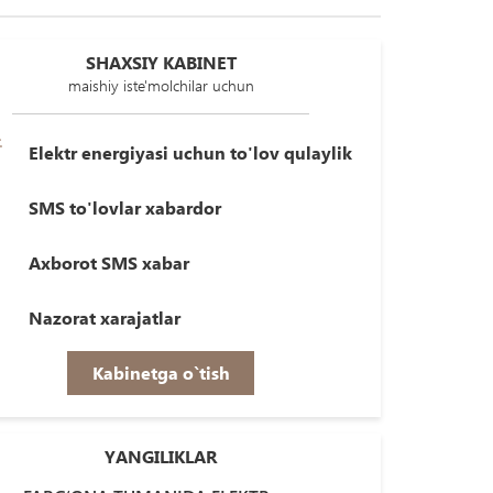
SHAXSIY KABINET
maishiy iste'molchilar uchun
Elektr energiyasi uchun to'lov qulaylik
SMS to'lovlar xabardor
Axborot SMS xabar
Nazorat xarajatlar
Kabinetga o`tish
YANGILIKLAR