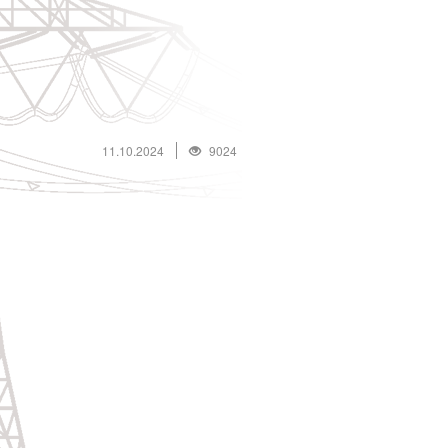
11.10.2024
9024