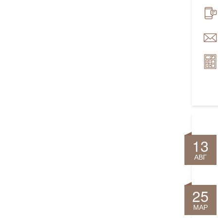
13
АВГ
25
МАР