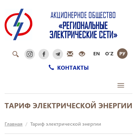
АКЦИОНЕРНОЕ ОБЩЕСТВО
«РЕГИОНАЛЬНЫЕ
ЭЛЕКТРИЧЕСКИЕ СЕТИ»
EN
O‘Z
РУ
КОНТАКТЫ
Toggle
navigati
ТАРИФ ЭЛЕКТРИЧЕСКОЙ ЭНЕРГИИ
Главная
Тариф электрической энергии