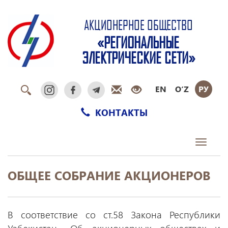
АКЦИОНЕРНОЕ ОБЩЕСТВО
«РЕГИОНАЛЬНЫЕ
ЭЛЕКТРИЧЕСКИЕ СЕТИ»
EN
O‘Z
РУ
КОНТАКТЫ
Toggle
navigati
ОБЩЕЕ СОБРАНИЕ АКЦИОНЕРОВ
В соответствие со ст.58 Закона Республики