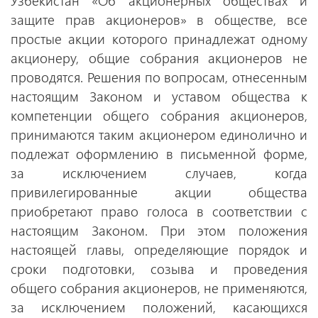
Узбекистан «Об акционерных обществах и
защите прав акционеров» в обществе, все
простые акции которого принадлежат одному
акционеру, общие собрания акционеров не
проводятся. Решения по вопросам, отнесенным
настоящим Законом и уставом общества к
компетенции общего собрания акционеров,
принимаются таким акционером единолично и
подлежат оформлению в письменной форме,
за исключением случаев, когда
привилегированные акции общества
приобретают право голоса в соответствии с
настоящим Законом. При этом положения
настоящей главы, определяющие порядок и
сроки подготовки, созыва и проведения
общего собрания акционеров, не применяются,
за исключением положений, касающихся