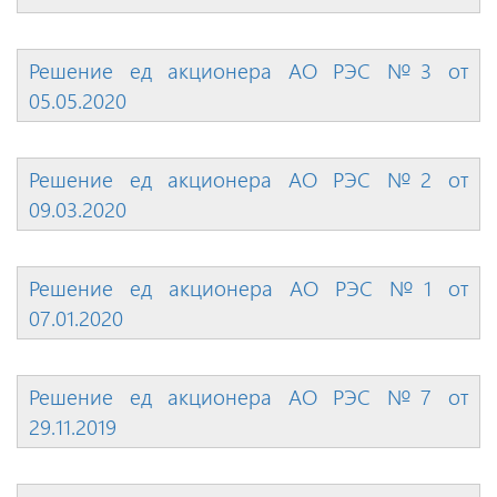
Решение ед акционера АО РЭС №3 от
05.05.2020
Решение ед акционера АО РЭС №2 от
09.03.2020
Решение ед акционера АО РЭС №1 от
07.01.2020
Решение ед акционера АО РЭС №7 от
29.11.2019