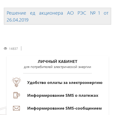
Решение ед акционера АО РЭС №1 от
26.04.2019
14837
ЛИЧНЫЙ КАБИНЕТ
для потребителей электрической энергии
Удобство оплаты за электроэнергию
Информирование SMS о платежах
Информирование SMS-сообщением