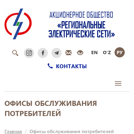
АКЦИОНЕРНОЕ ОБЩЕСТВО
«РЕГИОНАЛЬНЫЕ
ЭЛЕКТРИЧЕСКИЕ СЕТИ»
EN
O‘Z
РУ
КОНТАКТЫ
Toggle
navigati
ОФИСЫ ОБСЛУЖИВАНИЯ
ПОТРЕБИТЕЛЕЙ
Главная
Офисы обслуживания потребителей