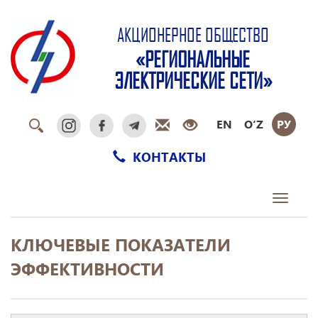
АКЦИОНЕРНОЕ ОБЩЕСТВО
«РЕГИОНАЛЬНЫЕ
ЭЛЕКТРИЧЕСКИЕ СЕТИ»
EN
O‘Z
РУ
КОНТАКТЫ
Toggle
navigati
КЛЮЧЕВЫЕ ПОКАЗАТЕЛИ
ЭФФЕКТИВНОСТИ