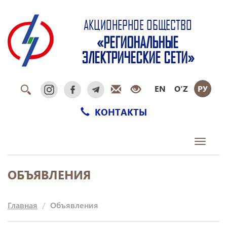
АКЦИОНЕРНОЕ ОБЩЕСТВО
«РЕГИОНАЛЬНЫЕ
ЭЛЕКТРИЧЕСКИЕ СЕТИ»
EN
O‘Z
РУ
КОНТАКТЫ
Toggle
navigati
ОБЪЯВЛЕНИЯ
Главная
Объявления