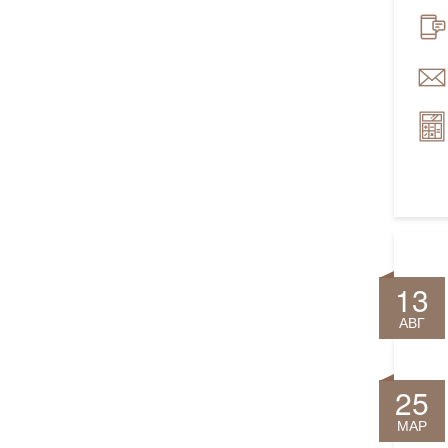
13
АВГ
25
МАР