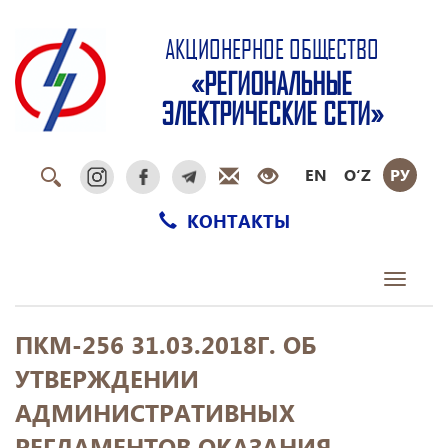
АКЦИОНЕРНОЕ ОБЩЕСТВО
«РЕГИОНАЛЬНЫЕ
ЭЛЕКТРИЧЕСКИЕ СЕТИ»
EN
O‘Z
РУ
КОНТАКТЫ
Toggle
navigati
ПКМ-256 31.03.2018Г. ОБ
УТВЕРЖДЕНИИ
АДМИНИСТРАТИВНЫХ
РЕГЛАМЕНТОВ ОКАЗАНИЯ