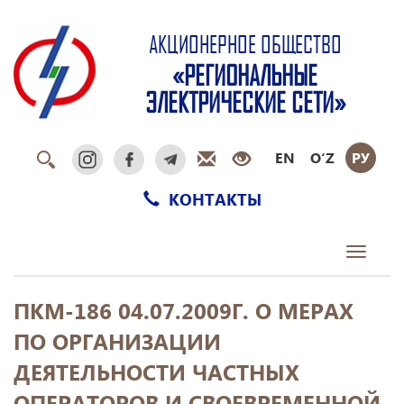
АКЦИОНЕРНОЕ ОБЩЕСТВО
«РЕГИОНАЛЬНЫЕ
ЭЛЕКТРИЧЕСКИЕ СЕТИ»
EN
O‘Z
РУ
КОНТАКТЫ
Toggle
navigati
ПКМ-186 04.07.2009Г. О МЕРАХ
ПО ОРГАНИЗАЦИИ
ДЕЯТЕЛЬНОСТИ ЧАСТНЫХ
ОПЕРАТОРОВ И СВОЕВРЕМЕННОЙ