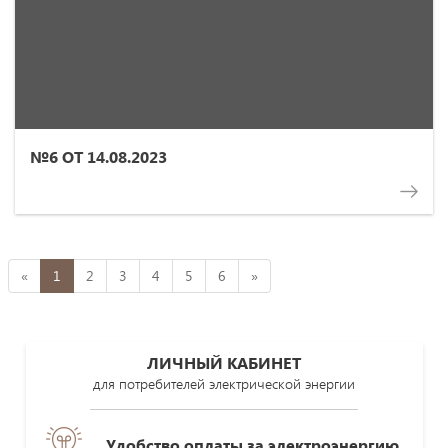
№6 ОТ 14.08.2023
«
1
2
3
4
5
6
»
ЛИЧНЫЙ КАБИНЕТ
для потребителей электрической энергии
Удобство оплаты за электроэнергию