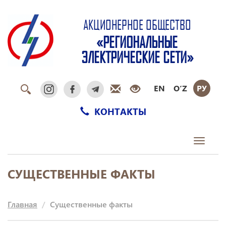
АКЦИОНЕРНОЕ ОБЩЕСТВО
«РЕГИОНАЛЬНЫЕ
ЭЛЕКТРИЧЕСКИЕ СЕТИ»
EN
O‘Z
РУ
КОНТАКТЫ
Toggle
navigati
СУЩЕСТВЕННЫЕ ФАКТЫ
Главная
Существенные факты