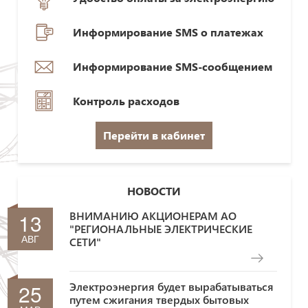
Информирование SMS о платежах
Информирование SMS-сообщением
Контроль расходов
Перейти в кабинет
НОВОСТИ
13
ВНИМАНИЮ АКЦИОНЕРАМ АО
"РЕГИОНАЛЬНЫЕ ЭЛЕКТРИЧЕСКИЕ
АВГ
СЕТИ"
25
Электроэнергия будет вырабатываться
путем сжигания твердых бытовых